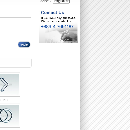
Select：
DL630