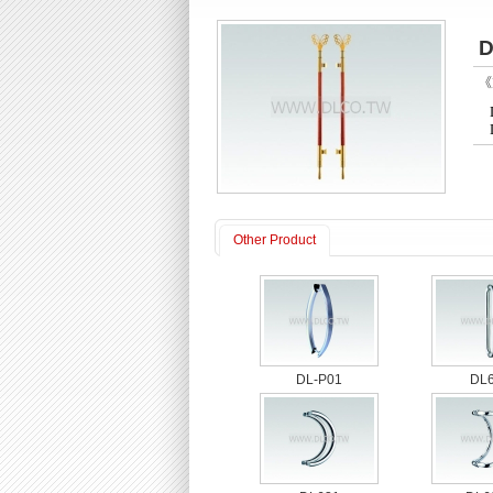
D
《P
Other Product
DL-P01
DL