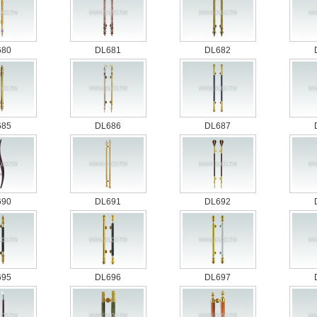
680
DL681
DL682
685
DL686
DL687
690
DL691
DL692
695
DL696
DL697