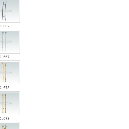
DL662
DL667
DL673
DL678