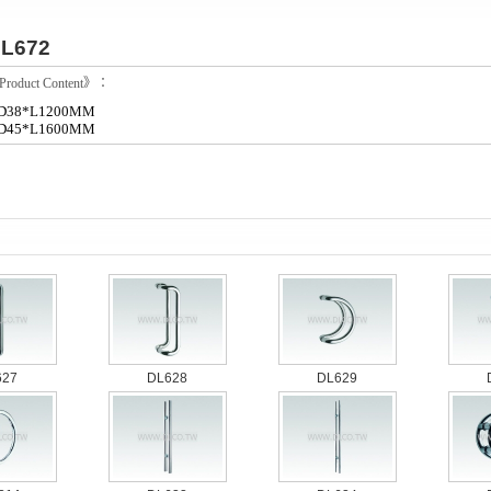
L672
roduct Content》：
D38*L1200MM
D45*L1600MM
627
DL628
DL629