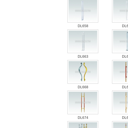
DL658
DL
DL663
DL
DL668
DL
DL674
DL